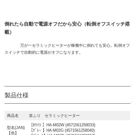
倒れたら自動で電源オフだから安心（転倒オフスイッチ搭
載）
万が一セラミックヒーターが稼働中に倒れても安心。転倒オフ
スイッチで自動的に電源がオフになります。
製品仕様
商品名
首ふり セラミックヒーター
【ﾎﾜｲﾄ 】HA-M02W (4571561258033)
型名(JAN)
【ｸﾞﾚｰ 】HA-M02G (4571561258040)
【色】