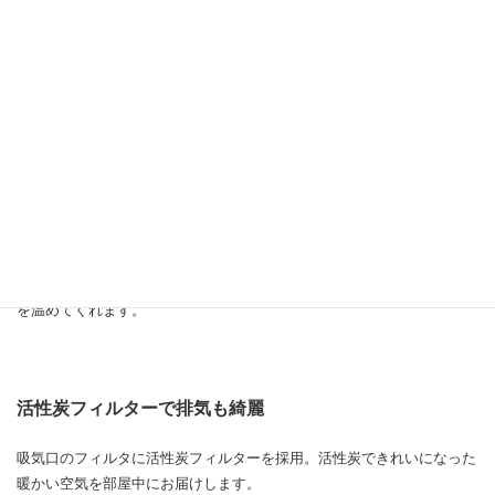
コンパクトなボディーなのに驚異的なハイパワー 最大
1200W
（強）1200W、（弱）600Wの２段階出力。このクラスで1200Wは驚異
的なハイパワーです。
首振り機能
首振り機能を選択すると自動的に左40° 右40° 首振りしながら部屋全体
を温めてくれます。
活性炭フィルターで排気も綺麗
吸気口のフィルタに活性炭フィルターを採用。活性炭できれいになった
暖かい空気を部屋中にお届けします。