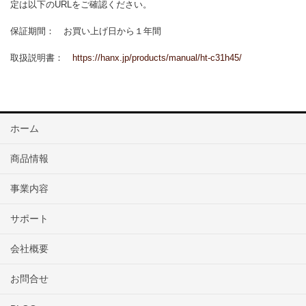
定は以下のURLをご確認ください。
保証期間： お買い上げ日から１年間
取扱説明書：
https://hanx.jp/products/manual/ht-c31h45/
ホーム
商品情報
事業内容
サポート
会社概要
お問合せ