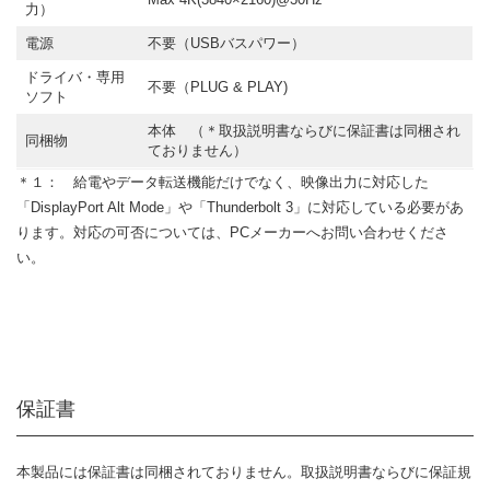
力）
電源
不要（USBバスパワー）
ドライバ・専用
不要（PLUG & PLAY)
ソフト
本体 （＊取扱説明書ならびに保証書は同梱され
同梱物
ておりません）
＊１： 給電やデータ転送機能だけでなく、映像出力に対応した
「DisplayPort Alt Mode」や「Thunderbolt 3」に対応している必要があ
ります。対応の可否については、PCメーカーへお問い合わせくださ
い。
保証書
本製品には保証書は同梱されておりません。取扱説明書ならびに保証規