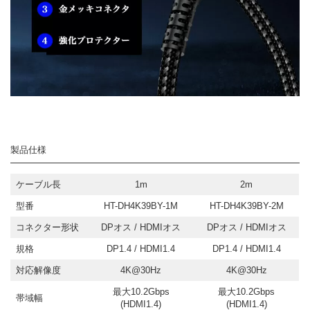
製品仕様
ケーブル長
1m
2m
型番
HT-DH4K39BY-1M
HT-DH4K39BY-2M
コネクター形状
DPオス / HDMIオス
DPオス / HDMIオス
規格
DP1.4 / HDMI1.4
DP1.4 / HDMI1.4
対応解像度
4K@30Hz
4K@30Hz
最大10.2Gbps
最大10.2Gbps
帯域幅
(HDMI1.4)
(HDMI1.4)