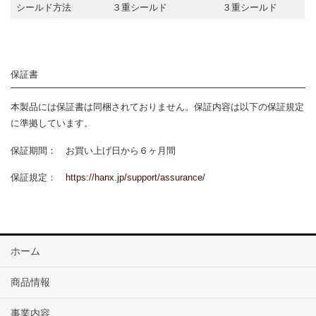
シールド方法
３重シールド
３重シールド
保証書
本製品には保証書は同梱されておりません。保証内容は以下の保証規定
に準拠しています。
保証期間： お買い上げ日から６ヶ月間
保証規定：
https://hanx.jp/support/assurance/
ホーム
商品情報
事業内容