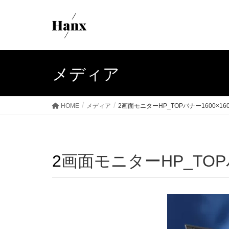
メディア
HOME
メディア
2画面モニターHP_TOPバナー1600×16
2画面モニターHP_TOPハ