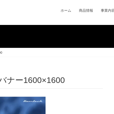
ホーム
商品情報
事業内
00
゙ナー1600×1600