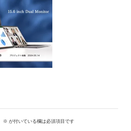
。
※
が付いている欄は必須項目です