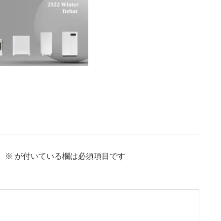
。
※
が付いている欄は必須項目です