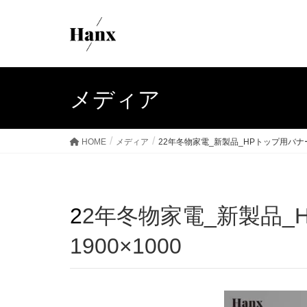
メディア
HOME
メディア
22年冬物家電_新製品_HPトップ用バナー1
22年冬物家電_新製品_HPトップ用バナー
1900×1000