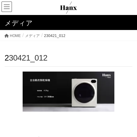
メディア
HOME
メディア
230421_012
230421_012