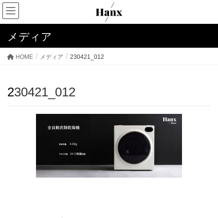
メディア
HOME
メディア
230421_012
230421_012