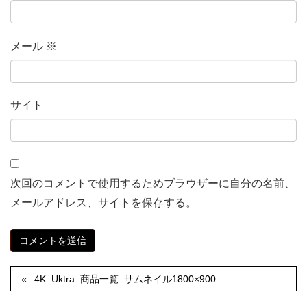
メール
※
サイト
次回のコメントで使用するためブラウザーに自分の名前、
メールアドレス、サイトを保存する。
4K_Uktra_商品一覧_サムネイル1800×900