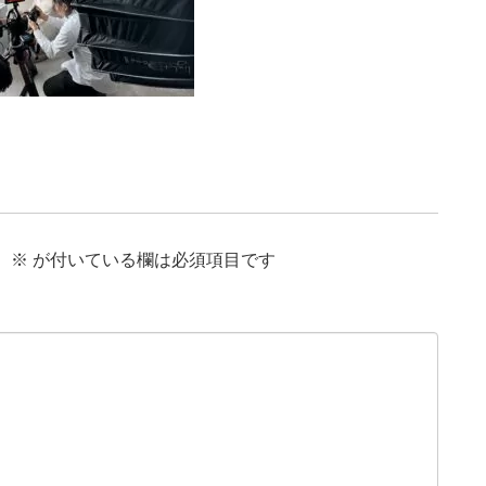
。
※
が付いている欄は必須項目です