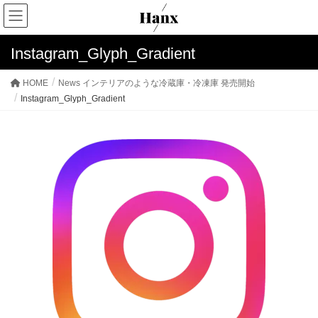
Instagram_Glyph_Gradient
HOME
News インテリアのような冷蔵庫・冷凍庫 発売開始
Instagram_Glyph_Gradient