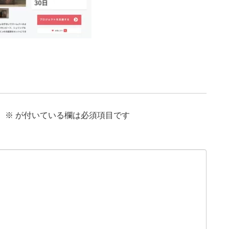
。
※
が付いている欄は必須項目です