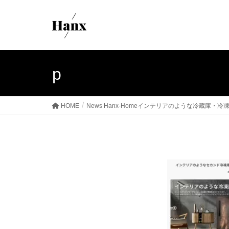
p
HOME
News Hanx-Homeインテリアのような冷蔵庫・