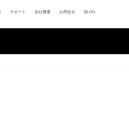
容
サポート
会社概要
お問合せ
BLOG