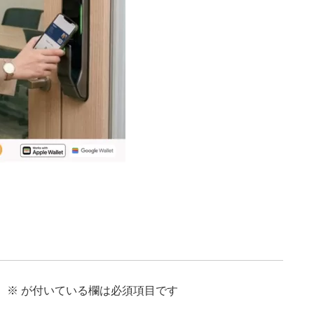
。
※
が付いている欄は必須項目です