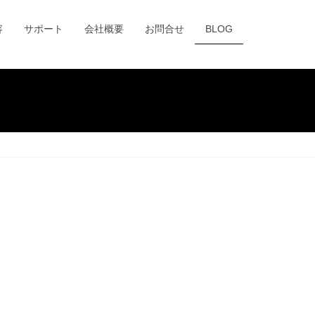
容
サポート
会社概要
お問合せ
BLOG