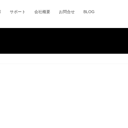
容
サポート
会社概要
お問合せ
BLOG