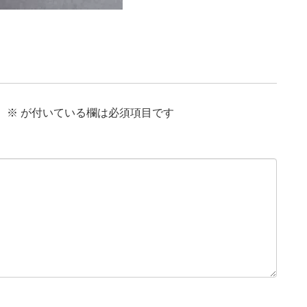
。
※
が付いている欄は必須項目です