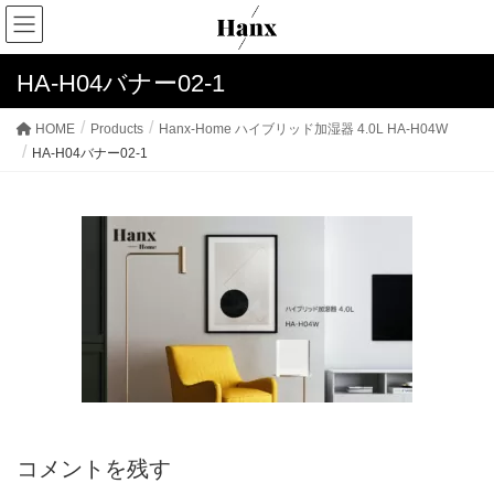
HA-H04バナー02-1
HOME
Products
Hanx-Home ハイブリッド加湿器 4.0L HA-H04W
HA-H04バナー02-1
コメントを残す