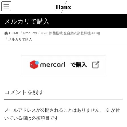
メルカリで購入
HOME
Products
UV-C除菌搭載 全自動衣類乾燥機 4.0kg
メルカリで購入
コメントを残す
メールアドレスが公開されることはありません。
※
が付
いている欄は必須項目です