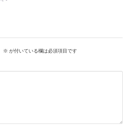
。
※
が付いている欄は必須項目です