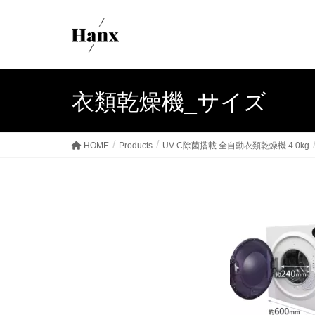
衣類乾燥機_サイズ
HOME
Products
UV-C除菌搭載 全自動衣類乾燥機 4.0kg