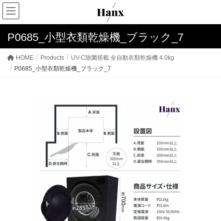
P0685_小型衣類乾燥機_ブラック_7
HOME
Products
UV-C除菌搭載 全自動衣類乾燥機 4.0kg
P0685_小型衣類乾燥機_ブラック_7