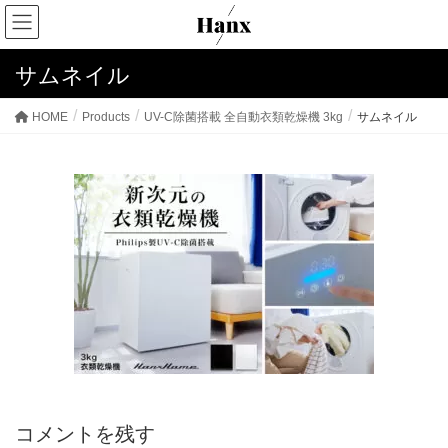
サムネイル
HOME
Products
UV-C除菌搭載 全自動衣類乾燥機 3kg
サムネイル
コメントを残す