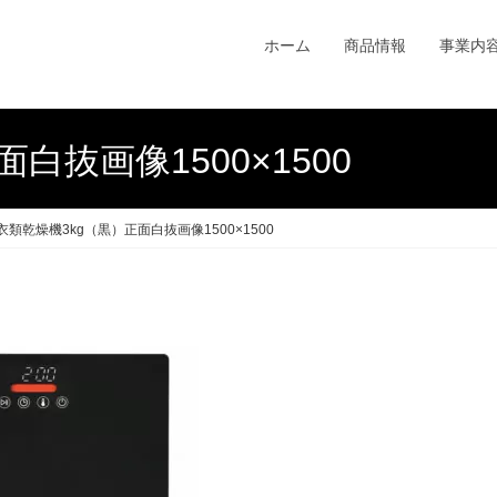
ホーム
商品情報
事業内
白抜画像1500×1500
衣類乾燥機3kg（黒）正面白抜画像1500×1500