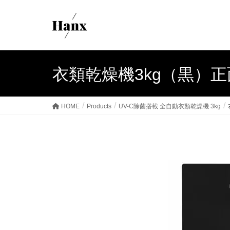
衣類乾燥機3kg（黒）正面
HOME
Products
UV-C除菌搭載 全自動衣類乾燥機 3kg