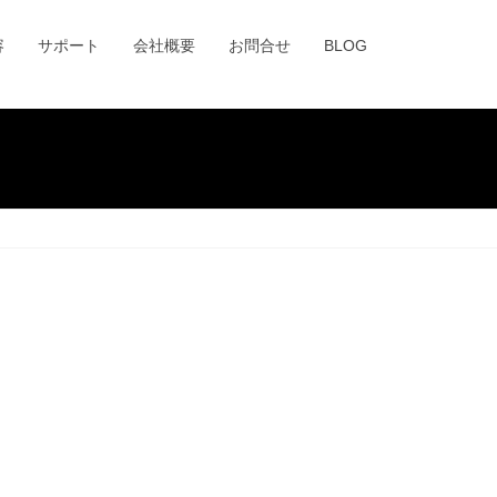
容
サポート
会社概要
お問合せ
BLOG