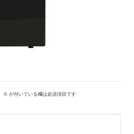
。
※
が付いている欄は必須項目です