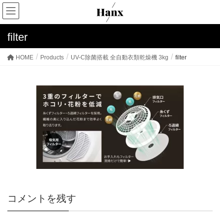
filter
HOME
Products
UV-C除菌搭載 全自動衣類乾燥機 3kg
filter
コメントを残す