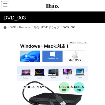
DVD_003
HOME
Products
外付けDVDドライブ
DVD_003