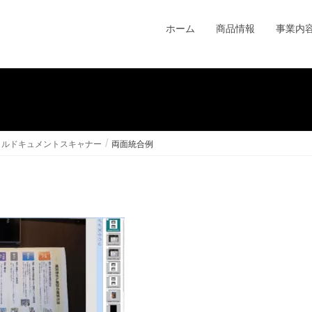
ホーム
商品情報
事業内
バイルドキュメントスキャナー
両面統合例