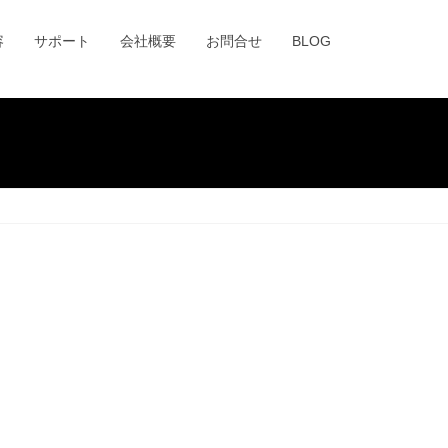
容
サポート
会社概要
お問合せ
BLOG