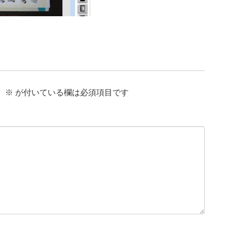
。
※
が付いている欄は必須項目です