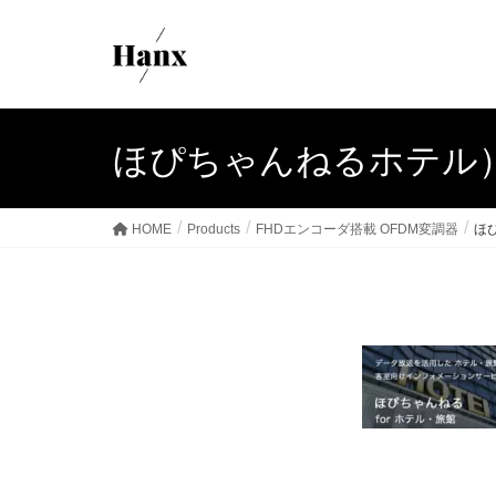
ほぴちゃんねるホテル）バ
HOME
Products
FHDエンコーダ搭載 OFDM変調器
ほぴ