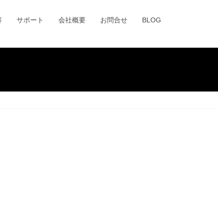
容
サポート
会社概要
お問合せ
BLOG