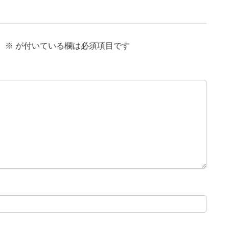
。
※
が付いている欄は必須項目です