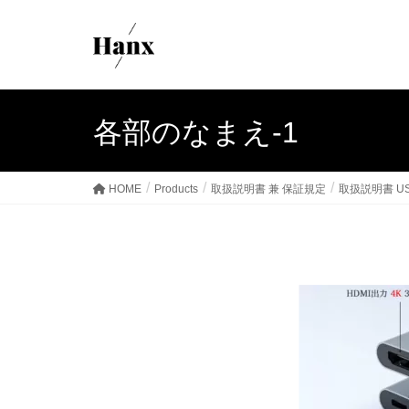
各部のなまえ-1
HOME
Products
取扱説明書 兼 保証規定
取扱説明書 USB