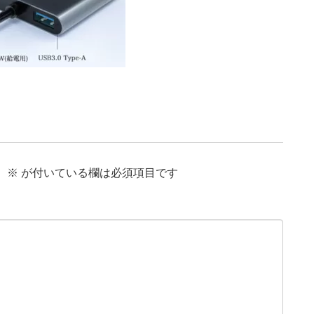
。
※
が付いている欄は必須項目です