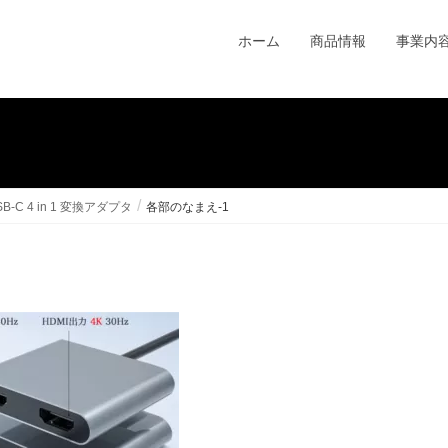
ホーム
商品情報
事業内
-C 4 in 1 変換アダプタ
各部のなまえ-1