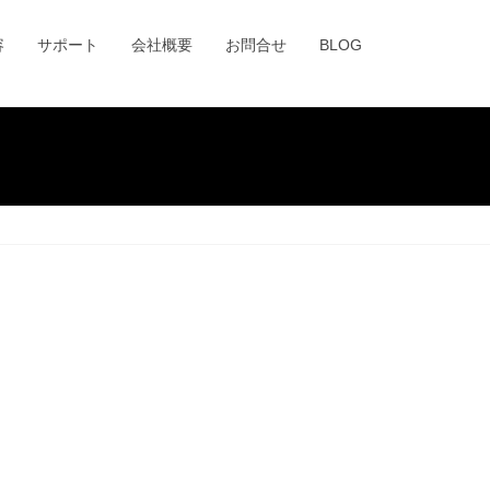
容
サポート
会社概要
お問合せ
BLOG