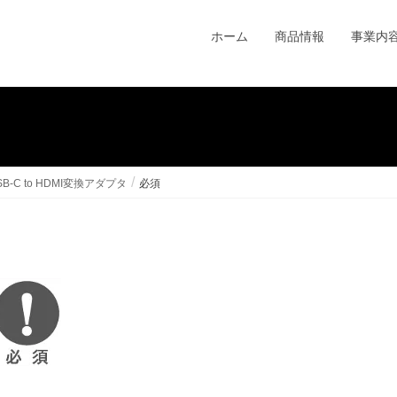
ホーム
商品情報
事業内
B-C to HDMI変換アダプタ
必須