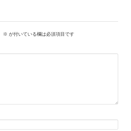
。
※
が付いている欄は必須項目です