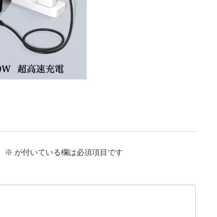
。
※
が付いている欄は必須項目です