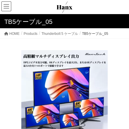
TB5ケーブル_05
HOME
Products
Thunderbolt 5 ケーブル
TB5ケーブル_05