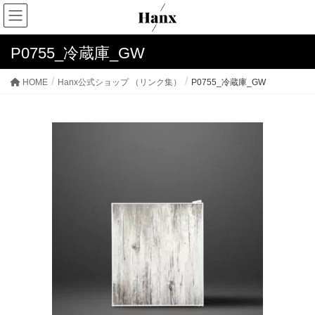
P0755_冷蔵庫_GW
HOME
Hanx公式ショップ （リンク集）
P0755_冷蔵庫_GW